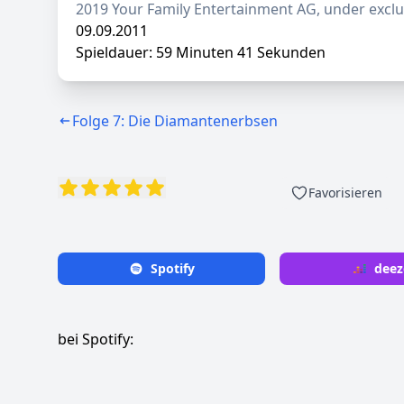
2019 Your Family Entertainment AG, under exclus
09.09.2011
Spieldauer: 59 Minuten 41 Sekunden
Folge 7: Die Diamantenerbsen
Favorisieren
Spotify
deez
bei Spotify: