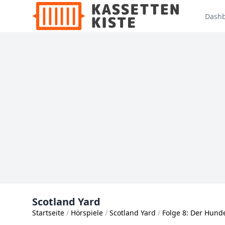
Dash
Scotland Yard
Startseite
Hörspiele
Scotland Yard
Folge 8: Der Hun