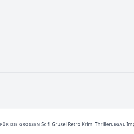
Scifi
Grusel
Retro
Krimi
Thriller
Im
FÜR DIE GROSSEN
LEGAL