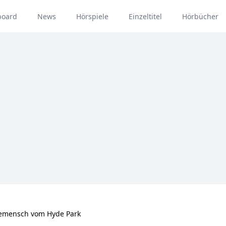
board
News
Hörspiele
Einzeltitel
Hörbücher
demensch vom Hyde Park